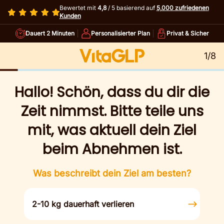
Bewertet mit
4,8
/ 5 basierend auf
5,000 zufriedenen
Kunden
Dauert 2 Minuten
Personalisierter Plan
Privat & Sicher
1/8
Hallo! Schön, dass du dir die
Zeit nimmst. Bitte teile uns
mit, was aktuell dein Ziel
beim Abnehmen ist.
Was beschreibt dein Ziel am besten?
2-10 kg dauerhaft verlieren