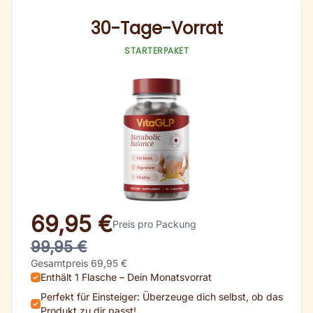
30-Tage-Vorrat
STARTERPAKET
69,95 €
Preis pro Packung
99,95 €
Gesamtpreis 69,95 €
Enthält 1 Flasche – Dein Monatsvorrat
Perfekt für Einsteiger: Überzeuge dich selbst, ob das
Produkt zu dir passt!