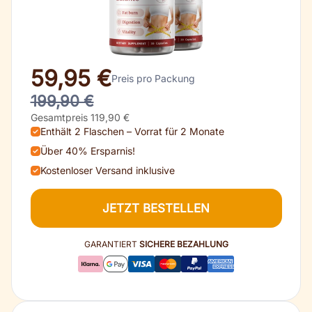
59,95 €
Preis pro Packung
199,90 €
Gesamtpreis 119,90 €
Enthält 2 Flaschen – Vorrat für 2 Monate
Über 40% Ersparnis!
Kostenloser Versand inklusive
JETZT BESTELLEN
GARANTIERT
SICHERE BEZAHLUNG